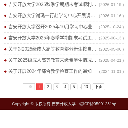
吉安开放大学2025秋季学期期末考试顺利结束
(2026-01-19 )
吉安开放大学谢璐一行赴学习中心开展调研工作
(2026-01-16 )
吉安开放大学召开2025年10月学习中心业务工作会
(2025-10-24 )
吉安开放大学2025年春季学期期末考试工作部署暨业务工作会
(2025-06-13 )
关于对2025级成人高等教育部分新生按自动放弃入学资格处理决定的公示
(2025-05-06 )
关于2025级成人高等教育未缴费学生情况的通报
(2025-04-21 )
关于开展2024年综合教学检查工作的通知
(2024-11-01 )
...
2
3
4
5
13
下页
上页
1
Copyright © 版权所有 吉安开放大学 赣ICP备05001231号